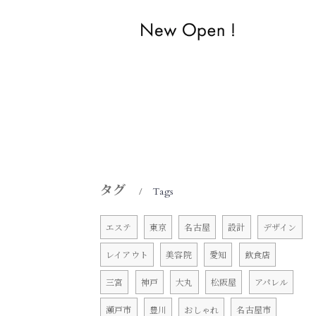
タグ
Tags
エステ
東京
名古屋
設計
デザイン
レイアウト
美容院
愛知
飲食店
三宮
神戸
大丸
松阪屋
アパレル
瀬戸市
豊川
おしゃれ
名古屋市