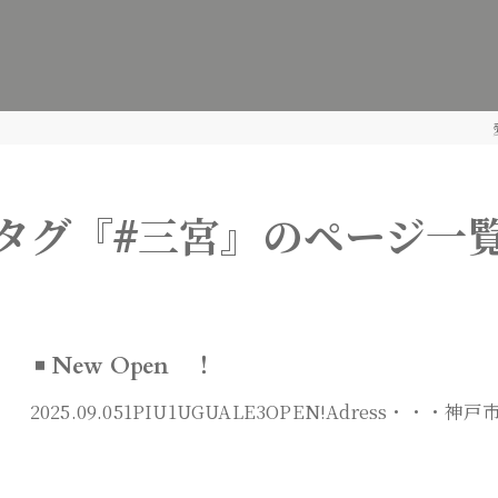
タグ『#三宮』のページ一
New Open ！
2025.09.051PIU1UGUALE3OPEN!Adress・・