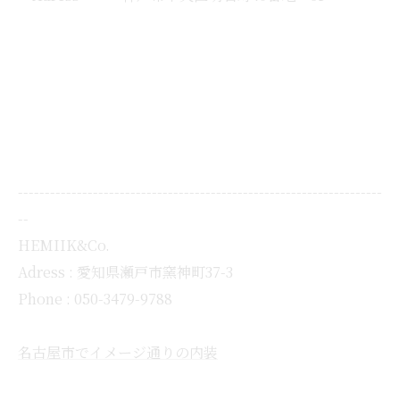
--------------------------------------------------------------------
--
HEMIIK&Co.
Adress : 愛知県瀬戸市窯神町37-3
Phone : 050-3479-9788
名古屋市でイメージ通りの内装