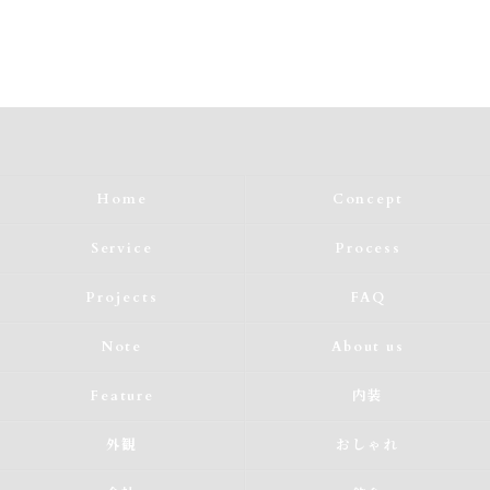
Home
Concept
Service
Process
Projects
FAQ
Note
About us
Feature
内装
外観
おしゃれ