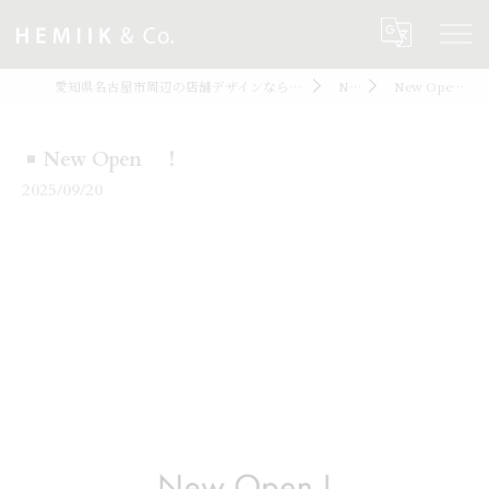
愛知県名古屋市周辺の店舗デザインならHEMIIK&Co.
Note
New Open ！
New Open ！
2025/09/20