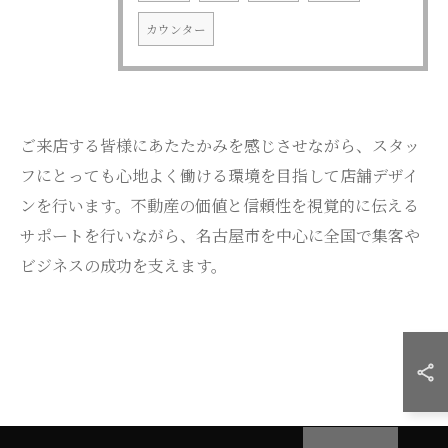
カウンター
ご来店する皆様にあたたかみを感じさせながら、スタッ
フにとっても心地よく働ける環境を目指して店舗デザイ
ンを行います。不動産の価値と信頼性を視覚的に伝える
サポートを行いながら、名古屋市を中心に全国で集客や
ビジネスの成功を支えます。
お問い合わせはこちら