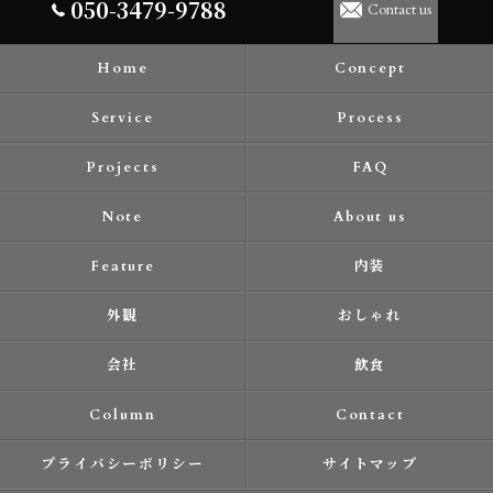
050-3479-9788
Contact us
Home
Concept
Service
Process
Projects
FAQ
Note
About us
Feature
内装
外観
おしゃれ
会社
飲食
Column
Contact
プライバシーポリシー
サイトマップ