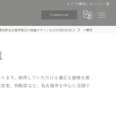
タグ『#費用』のページ一覧
Contact us
愛知県名古屋市周辺の店舗デザインならHEMIIK&Co.
#費用
覧
いります。納得していただける適正な価格を提
美容室、物販店など、名古屋市を中心に全国で