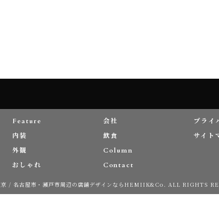
お問い合わせはこちら
Feature
会社
プライ
内装
飲食
サイト
外観
Column
おしゃれ
Contact
 東京 / 名古屋市・瀬戸市周辺の店舗デザインならHEMIIK&Co. ALL RIGHTS RE