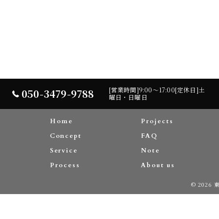
[営業時間]9:00～17:00[定休日]土
050-3479-9788
曜日・日曜日
Home
Projects
Concept
FAQ
Service
Note
Process
About us
© 2026