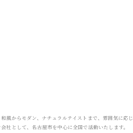
、和風からモダン、ナチュラルテイストまで、雰囲気に応
ン会社として、名古屋市を中心に全国で活動いたします。